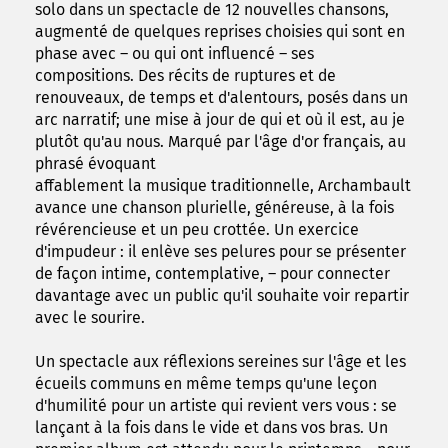
solo dans un spectacle de 12 nouvelles chansons,
augmenté de quelques reprises choisies qui sont en
phase avec – ou qui ont influencé – ses
compositions. Des récits de ruptures et de
renouveaux, de temps et d'alentours, posés dans un
arc narratif; une mise à jour de qui et où il est, au je
plutôt qu'au nous. Marqué par l'âge d'or français, au
phrasé évoquant
affablement la musique traditionnelle, Archambault
avance une chanson plurielle, généreuse, à la fois
révérencieuse et un peu crottée. Un exercice
d'impudeur : il enlève ses pelures pour se présenter
de façon intime, contemplative, – pour connecter
davantage avec un public qu'il souhaite voir repartir
avec le sourire.
Un spectacle aux réflexions sereines sur l'âge et les
écueils communs en même temps qu'une leçon
d'humilité pour un artiste qui revient vers vous : se
lançant à la fois dans le vide et dans vos bras. Un