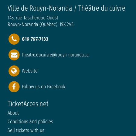
Ville de Rouyn-Noranda / Théâtre du cuivre
145, rue Taschereau Ouest
Rouyn-Noranda (Québec) J9X 2V5
819 797-7133
theatre.ducuivre@rouyn-noranda.ca
Website
Follow us on Facebook
TicketAcces.net
About
Conditions and policies
Sell tickets with us