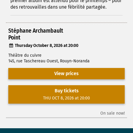
premier album est attendu pour le printemps – pour
des retrouvailles dans une fébrilité partagée.
Stéphane Archambault
Point
Thursday October 8, 2026 at 20:00
Théâtre du cuivre
145, rue Taschereau Ouest, Rouyn-Noranda
View prices
Buy tickets
THU OCT 8, 2026 at 20:00
On sale now!