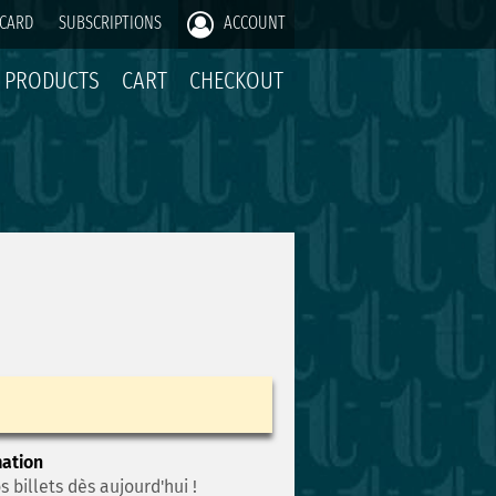
 CARD
SUBSCRIPTIONS
ACCOUNT
PRODUCTS
CART
CHECKOUT
mation
 billets dès aujourd'hui !