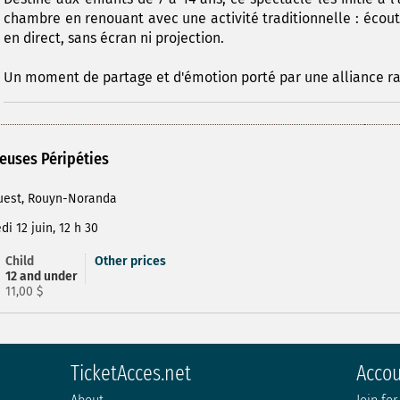
chambre en renouant avec une activité traditionnelle : écout
en direct, sans écran ni projection.
Un moment de partage et d'émotion porté par une alliance rare
leuses Péripéties
Ouest, Rouyn-Noranda
i 12 juin, 12 h 30
Child
Other prices
12 and under
11,00 $
TicketAcces.net
Acco