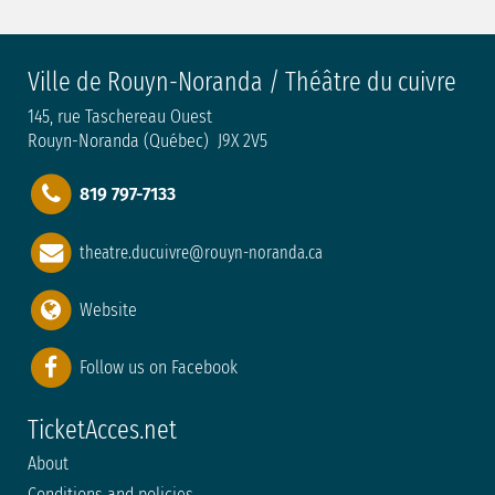
Ville de Rouyn-Noranda / Théâtre du cuivre
145, rue Taschereau Ouest
Rouyn-Noranda (Québec) J9X 2V5
819 797-7133
theatre.ducuivre@rouyn-noranda.ca
Website
Follow us on Facebook
TicketAcces.net
About
Conditions and policies