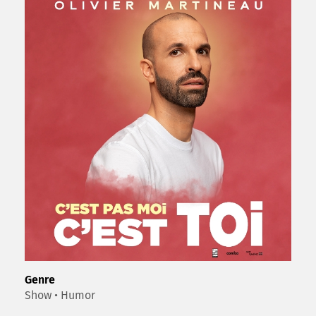
Genre
Show • Humor