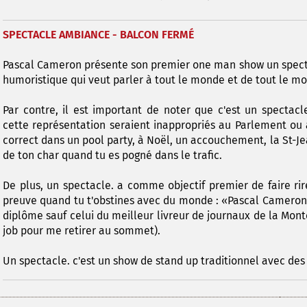
SPECTACLE AMBIANCE - BALCON FERMÉ
Pascal Cameron présente son premier one man show un specta
humoristique qui veut parler à tout le monde et de tout le m
Par contre, il est important de noter que c'est un spectac
cette représentation seraient inappropriés au Parlement ou 
correct dans un pool party, à Noël, un accouchement, la St-Jea
de ton char quand tu es pogné dans le trafic.
De plus, un spectacle. a comme objectif premier de faire ri
preuve quand tu t'obstines avec du monde : «Pascal Cameron a 
diplôme sauf celui du meilleur livreur de journaux de la Monté
job pour me retirer au sommet).
Un spectacle. c'est un show de stand up traditionnel avec des