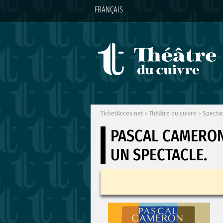
FRANÇAIS
TicketAcces.net
>
Théâtre du cuivre
>
Specta
PASCAL CAMERO
UN SPECTACLE.