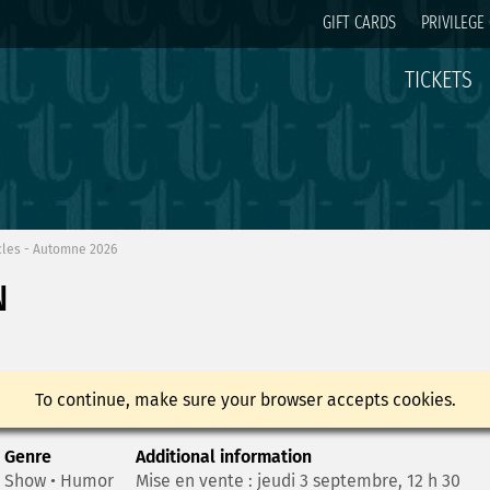
GIFT CARDS
PRIVILEGE
TICKETS
cles - Automne 2026
N
To continue, make sure your browser accepts cookies.
Genre
Additional information
Show • Humor
Mise en vente : jeudi 3 septembre, 12 h 30