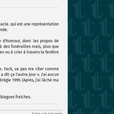
cle. qui est une représentation
onde.
le d'humour, donc les propos de
à des funérailles mais, plus que
n ou à crier à travers la fenêtre
re. Fack, va pas me citer comme
dit ça l'autre jour ». J'ai aucun
régie 1999. (Après, j'ai lâché ma
 blagues fraiches.
Sales are not open