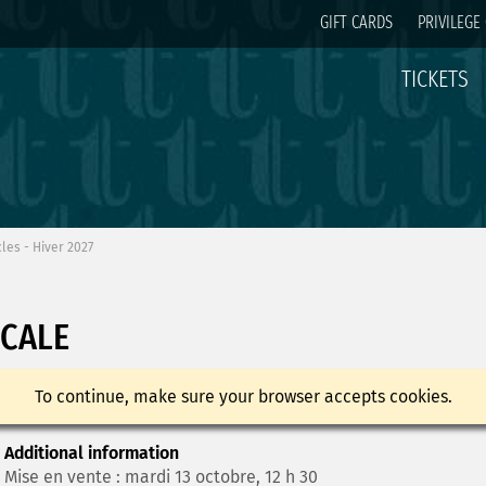
GIFT CARDS
PRIVILEGE
TICKETS
les - Hiver 2027
ICALE
To continue, make sure your browser accepts cookies.
Additional information
Mise en vente : mardi 13 octobre, 12 h 30