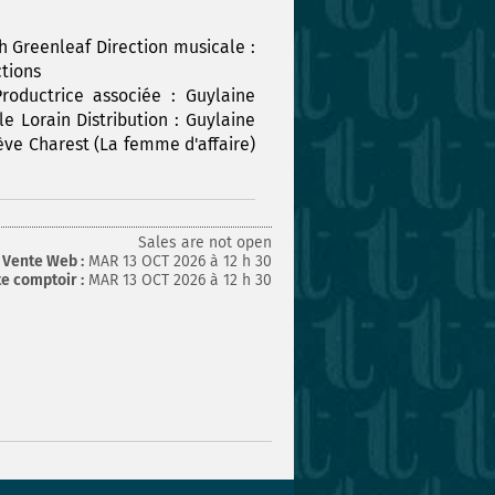
th Greenleaf Direction musicale :
ctions
roductrice associée : Guylaine
e Lorain Distribution : Guylaine
ève Charest (La femme d'affaire)
Sales are not open
Vente Web :
MAR 13 OCT 2026 à 12 h 30
e comptoir :
MAR 13 OCT 2026 à 12 h 30