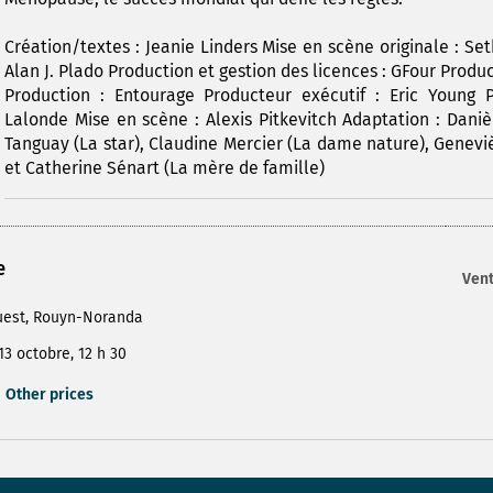
Création/textes : Jeanie Linders Mise en scène originale : Se
Alan J. Plado Production et gestion des licences : GFour Produ
Production : Entourage Producteur exécutif : Eric Young P
Lalonde Mise en scène : Alexis Pitkevitch Adaptation : Danièl
Tanguay (La star), Claudine Mercier (La dame nature), Genevi
et Catherine Sénart (La mère de famille)
e
Vent
uest, Rouyn-Noranda
13 octobre, 12 h 30
Other prices