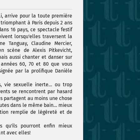
, arrive pour la toute première
, triomphant à Paris depuis 2 ans
ans 16 pays, ce spectacle festif
vent lorsqu'elles traversent la
ne Tanguay, Claudine Mercier,
n scène de Alexis Pitkevicht,
ais aussi chanter et danser sur
 années 60, 70 et 80 que vous
ignée par la prolifique Danièle
 vie sexuelle inerte... ou trop
rents se rencontrent par hasard
les partagent au moins une chose
utes dans le même bain... mieux
tion remplie de légèreté et de
 qu'ils pourront enfin mieux
nt avec elles!