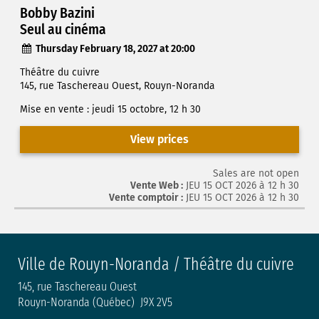
Bobby Bazini
Seul au cinéma
Thursday February 18, 2027 at 20:00
Théâtre du cuivre
145, rue Taschereau Ouest, Rouyn-Noranda
Mise en vente : jeudi 15 octobre, 12 h 30
View prices
Sales are not open
Vente Web :
JEU 15 OCT 2026 à 12 h 30
Vente comptoir :
JEU 15 OCT 2026 à 12 h 30
Ville de Rouyn-Noranda / Théâtre du cuivre
145, rue Taschereau Ouest
Rouyn-Noranda (Québec) J9X 2V5