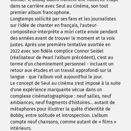
dans sa carrière avec Seul au cinéma, son tout
premier album francophone.
Longtemps sollicité par ses fans et les journalistes
sur l'idée de chanter en français, l'auteur-
compositeur-interprète a mûri cette envie pendant
des années avant de trouver le moment et la voix
justes. Après une première tentative avortée en
2022 avec son fidèle complice Connor Seidel
(réalisateur de Pearl l'album précédent), c'est au
terme d'un cheminement personnel - incluant un
retour aux études et un travail approfondi sur la
langue - que l'album voit aujourd'hui le jour.
Le concept de Seul au cinéma s'est imposé à la suite
d'une expérience marquante vécue dans un
complexe cinématographique : neuf salles, neuf
ambiances, neuf fragments d'histoires... autant de
métaphores pour illustrer la quête d'identité de
Bobby, entre solitude et introspection. L'album
compte neuf chansons, comme autant de « films »
intérieurs.