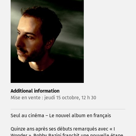
Additional information
Mise en vente : jeudi 15 octobre, 12 h 30
Seul au cinéma – Le nouvel album en français
Quinze ans après ses débuts remarqués avec « I
Wonder », Bobby Bazini franchit une nouvelle étape