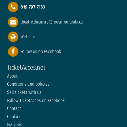
819 797-7133
theatre.ducuivre@rouyn-noranda.ca
Website
Follow us on Facebook
TicketAcces.net
About
Conditions and policies
Sell tickets with us
Follow TicketAcces on Facebook
Contact
Cookies
Français