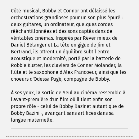
Côté musical, Bobby et Connor ont délaissé les
orchestrations grandioses pour un son plus épuré :
deux guitares, un ordinateur, quelques cordes
rééchantillonnées et des sons captés dans de
véritables cinémas. Inspirés par Rêver mieux de
Daniel Bélanger et La tête en gigue de Jim et
Bertrand, ils offrent un équilibre subtil entre
acoustique et modernité, porté par la batterie de
Robbie Kuster, les claviers de Conner Molander, la
flûte et le saxophone d'Alex Francoeur, ainsi que les
choeurs d'Odessa Pagé, compagne de Bobby.
À ses yeux, la sortie de Seul au cinéma ressemble à
l'avant-première d'un film où il tient enfin son
propre rôle - celui de Bobby Bazinet autant que de
Bobby Bazini -, avançant sans artifices dans sa
langue maternelle.