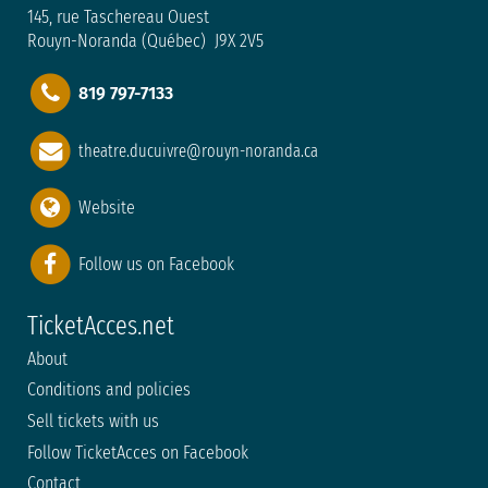
145, rue Taschereau Ouest
Rouyn-Noranda (Québec) J9X 2V5
819 797-7133
theatre.ducuivre@rouyn-noranda.ca
Website
Follow us on Facebook
TicketAcces.net
About
Conditions and policies
Sell tickets with us
Follow TicketAcces on Facebook
Contact