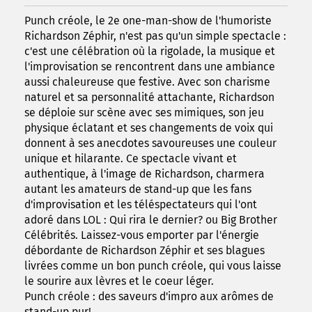
Punch créole, le 2e one-man-show de l'humoriste
Richardson Zéphir, n'est pas qu'un simple spectacle :
c'est une célébration où la rigolade, la musique et
l'improvisation se rencontrent dans une ambiance
aussi chaleureuse que festive. Avec son charisme
naturel et sa personnalité attachante, Richardson
se déploie sur scène avec ses mimiques, son jeu
physique éclatant et ses changements de voix qui
donnent à ses anecdotes savoureuses une couleur
unique et hilarante. Ce spectacle vivant et
authentique, à l'image de Richardson, charmera
autant les amateurs de stand-up que les fans
d'improvisation et les téléspectateurs qui l'ont
adoré dans LOL : Qui rira le dernier? ou Big Brother
Célébrités. Laissez-vous emporter par l'énergie
débordante de Richardson Zéphir et ses blagues
livrées comme un bon punch créole, qui vous laisse
le sourire aux lèvres et le coeur léger.
Punch créole : des saveurs d'impro aux arômes de
stand-up pur!