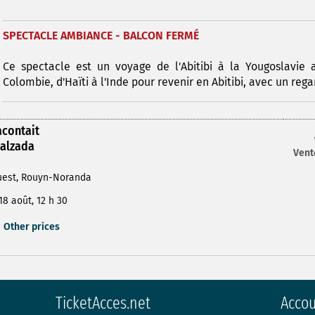
SPECTACLE AMBIANCE - BALCON FERMÉ
Ce spectacle est un voyage de l'Abitibi à la Yougoslavi
Colombie, d'Haïti à l'Inde pour revenir en Abitibi, avec un reg
contait
Calzada
Vent
uest, Rouyn-Noranda
18 août, 12 h 30
Other prices
TicketAcces.net
Acco