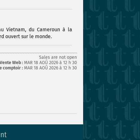
e au Vietnam, du Cameroun à la
ard ouvert sur le monde.
Sales are not open
Vente Web :
MAR 18 AOÛ 2026 à 12 h 30
e comptoir :
MAR 18 AOÛ 2026 à 12 h 30
unt