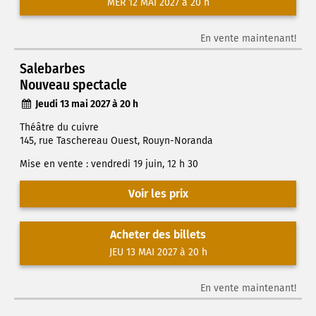
MER 12 MAI 2027 à 20 h
En vente maintenant!
Salebarbes
Nouveau spectacle
Jeudi 13 mai 2027 à 20 h
Théâtre du cuivre
145, rue Taschereau Ouest, Rouyn-Noranda
Mise en vente : vendredi 19 juin, 12 h 30
Voir les prix
Acheter des billets
JEU 13 MAI 2027 à 20 h
En vente maintenant!