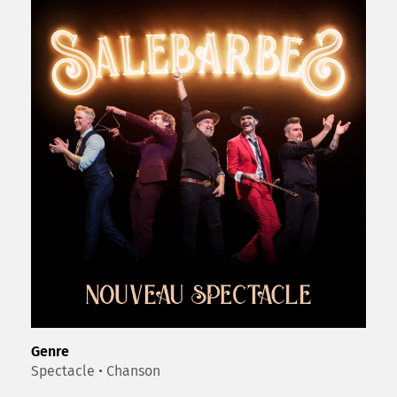
Genre
Spectacle • Chanson