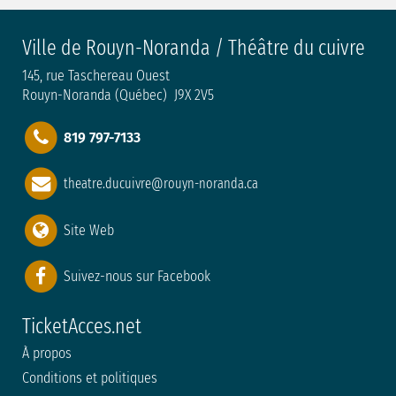
Ville de Rouyn-Noranda / Théâtre du cuivre
145, rue Taschereau Ouest
Rouyn-Noranda (Québec) J9X 2V5
819 797-7133
theatre.ducuivre@rouyn-noranda.ca
Site Web
Suivez-nous sur Facebook
TicketAcces.net
À propos
Conditions et politiques