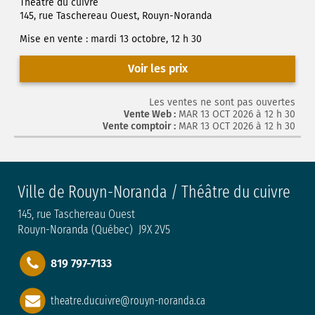
Théâtre du cuivre
145, rue Taschereau Ouest, Rouyn-Noranda
Mise en vente : mardi 13 octobre, 12 h 30
Voir les prix
Les ventes ne sont pas ouvertes
Vente Web :
MAR 13 OCT 2026 à 12 h 30
Vente comptoir :
MAR 13 OCT 2026 à 12 h 30
Ville de Rouyn-Noranda / Théâtre du cuivre
145, rue Taschereau Ouest
Rouyn-Noranda (Québec) J9X 2V5
819 797-7133
theatre.ducuivre@rouyn-noranda.ca