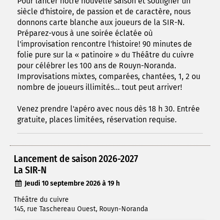
Pour lancer notre nouvelle saison et souligner un
siècle d'histoire, de passion et de caractère, nous
donnons carte blanche aux joueurs de la SIR-N.
Préparez-vous à une soirée éclatée où
l'improvisation rencontre l'histoire! 90 minutes de
folie pure sur la « patinoire » du Théâtre du cuivre
pour célébrer les 100 ans de Rouyn-Noranda.
Improvisations mixtes, comparées, chantées, 1, 2 ou
nombre de joueurs illimités... tout peut arriver!
Venez prendre l'apéro avec nous dès 18 h 30. Entrée
gratuite, places limitées, réservation requise.
Lancement de saison 2026-2027
La SIR-N
Jeudi 10 septembre 2026 à 19 h
Théâtre du cuivre
145, rue Taschereau Ouest, Rouyn-Noranda