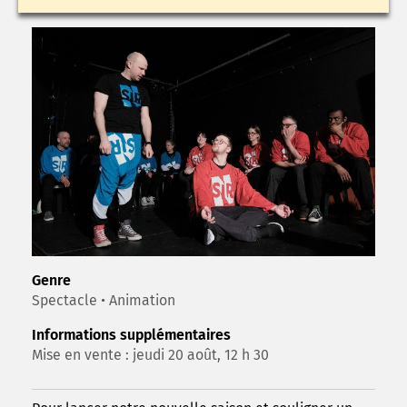
Genre
Spectacle • Animation
Informations supplémentaires
Mise en vente : jeudi 20 août, 12 h 30