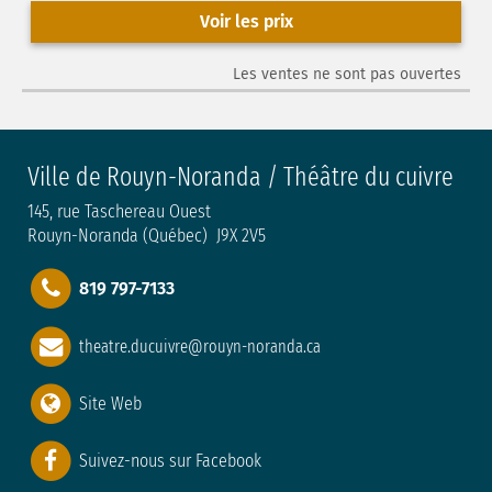
Voir les prix
Les ventes ne sont pas ouvertes
Ville de Rouyn-Noranda / Théâtre du cuivre
145, rue Taschereau Ouest
Rouyn-Noranda (Québec) J9X 2V5
819 797-7133
theatre.ducuivre@rouyn-noranda.ca
Site Web
Suivez-nous sur Facebook