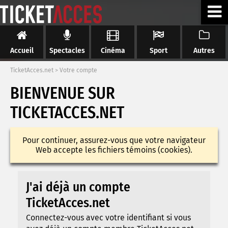
Accueil
Spectacles
Cinéma
Sport
Autres
TicketAcces.net
>
Votre compte
BIENVENUE SUR
TICKETACCES.NET
Pour continuer, assurez-vous que votre navigateur
Web accepte les fichiers témoins (cookies).
J'ai déjà un compte
TicketAcces.net
Connectez-vous avec votre identifiant si vous