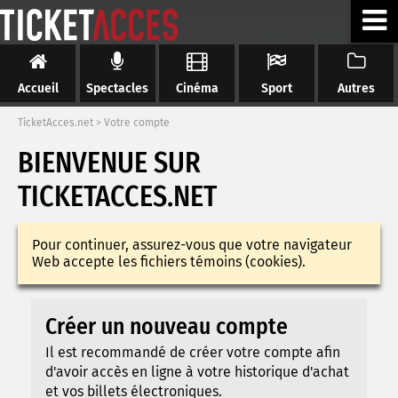
Accueil
Spectacles
Cinéma
Sport
Autres
TicketAcces.net
>
Votre compte
BIENVENUE SUR
TICKETACCES.NET
Pour continuer, assurez-vous que votre navigateur
Web accepte les fichiers témoins (cookies).
Créer un nouveau compte
Il est recommandé de créer votre compte afin
d'avoir accès en ligne à votre historique d'achat
et vos billets électroniques.